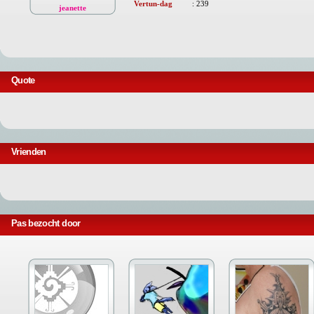
Vertun-dag
:
239
jeanette
Quote
Vrienden
Pas bezocht door