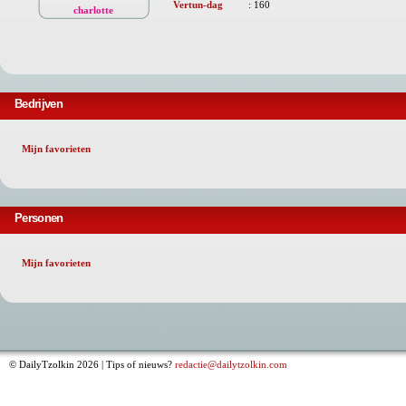
Vertun-dag
:
160
charlotte
Bedrijven
Mijn favorieten
Personen
Mijn favorieten
© DailyTzolkin 2026 | Tips of nieuws?
redactie@dailytzolkin.com