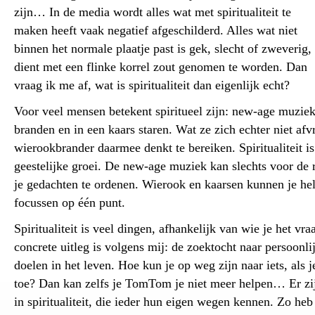
zijn… In de media wordt alles wat met spiritualiteit te
maken heeft vaak negatief afgeschilderd. Alles wat niet
binnen het normale plaatje past is gek, slecht of zweverig,
dient met een flinke korrel zout genomen te worden. Dan
vraag ik me af, wat is spiritualiteit dan eigenlijk echt?
Voor veel mensen betekent spiritueel zijn: new-age muzie
branden en in een kaars staren. Wat ze zich echter niet afv
wierookbrander daarmee denkt te bereiken. Spiritualiteit is
geestelijke groei. De new-age muziek kan slechts voor de 
je gedachten te ordenen. Wierook en kaarsen kunnen je hel
focussen op één punt.
Spiritualiteit is veel dingen, afhankelijk van wie je het vr
concrete uitleg is volgens mij: de zoektocht naar persoonlij
doelen in het leven. Hoe kun je op weg zijn naar iets, als 
toe? Dan kan zelfs je TomTom je niet meer helpen… Er zi
in spiritualiteit, die ieder hun eigen wegen kennen. Zo heb