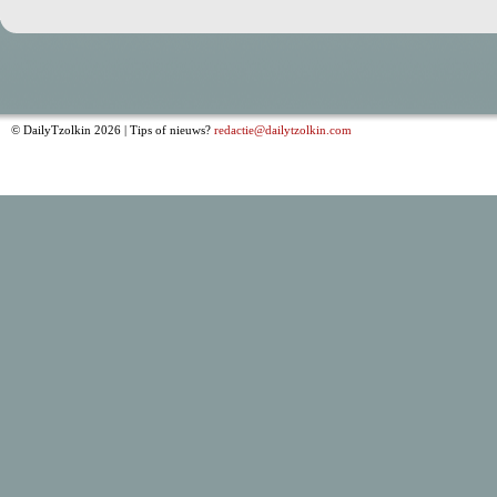
© DailyTzolkin 2026 | Tips of nieuws?
redactie@dailytzolkin.com