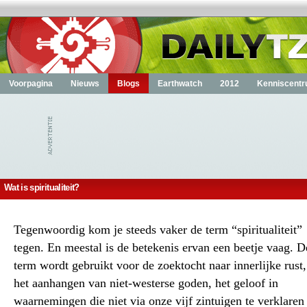
Voorpagina
Nieuws
Blogs
Earthwatch
2012
Kenniscent
Wat is spiritualiteit?
Tegenwoordig kom je steeds vaker de term “spiritualiteit”
tegen. En meestal is de betekenis ervan een beetje vaag. D
term wordt gebruikt voor de zoektocht naar innerlijke rust,
het aanhangen van niet-westerse goden, het geloof in
waarnemingen die niet via onze vijf zintuigen te verklaren