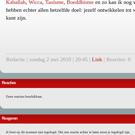
Kaballah
,
Wicca
,
Taoïsme
,
Boeddhisme
en zo kan ik nog 
hebben echter allen hetzelfde doel: jezelf ontwikkelen tot 
kunt zijn.
Redactie | zondag 2 mei 2010 | 20:45 |
Link
| Reacties: 0
Reacties
Geen reacties beschikbaar.
Reageren
Je bent op dit moment niet ingelogd. Om een reactie achter te laten moet je ingelogd zijn.