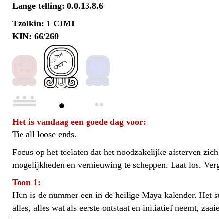
Lange telling: 0.0.13.8.6
Tzolkin: 1 CIMI
KIN: 66/260
Het is vandaag een goede dag voor:
Tie all loose ends.
Focus op het toelaten dat het noodzakelijke afsterven zic
mogelijkheden en vernieuwing te scheppen. Laat los. Verg
Toon 1:
Hun is de nummer een in de heilige Maya kalender. Het st
alles, alles wat als eerste ontstaat en initiatief neemt, zaa