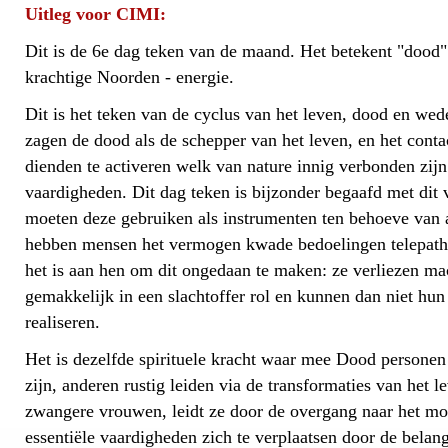
Uitleg voor CIMI:
Dit is de 6e dag teken van de maand. Het betekent "dood"
krachtige Noorden - energie.
Dit is het teken van de cyclus van het leven, dood en we
zagen de dood als de schepper van het leven, en het cont
dienden te activeren welk van nature innig verbonden zij
vaardigheden. Dit dag teken is bijzonder begaafd met dit
moeten deze gebruiken als instrumenten ten behoeve van
hebben mensen het vermogen kwade bedoelingen telepathis
het is aan hen om dit ongedaan te maken: ze verliezen ma
gemakkelijk in een slachtoffer rol en kunnen dan niet hun 
realiseren.
Het is dezelfde spirituele kracht waar mee Dood personen
zijn, anderen rustig leiden via de transformaties van het l
zwangere vrouwen, leidt ze door de overgang naar het m
essentiële vaardigheden zich te verplaatsen door de belang