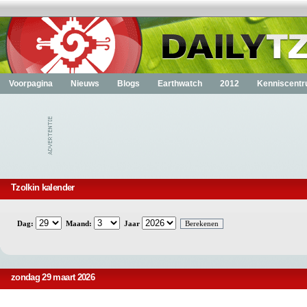
Voorpagina
Nieuws
Blogs
Earthwatch
2012
Kenniscent
Tzolkin kalender
Dag:
Maand:
Jaar
zondag 29 maart 2026