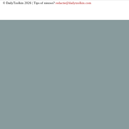
© DailyTzolkin 2026 | Tips of nieuws?
redactie@dailytzolkin.com