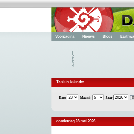
Voorpagina
Nieuws
Blogs
Earthwa
Tzolkin kalender
Dag:
Maand:
Jaar
donderdag 28 mei 2026