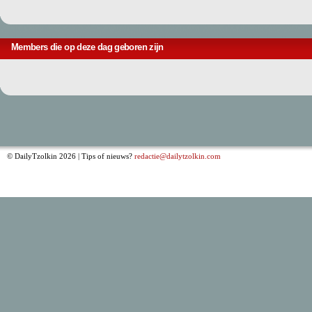
Members die op deze dag geboren zijn
© DailyTzolkin 2026 | Tips of nieuws?
redactie@dailytzolkin.com