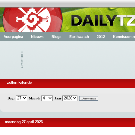
Voorpagina
Nieuws
Blogs
Earthwatch
2012
Kenniscent
Tzolkin kalender
Dag:
Maand:
Jaar
maandag 27 april 2026