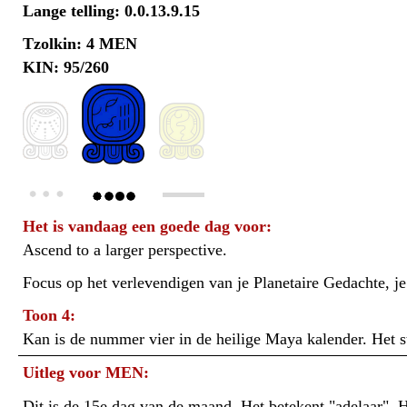
Lange telling: 0.0.13.9.15
Tzolkin: 4 MEN
KIN: 95/260
Het is vandaag een goede dag voor:
Ascend to a larger perspective.
Focus op het verlevendigen van je Planetaire Gedachte, je 
Toon 4:
Kan is de nummer vier in de heilige Maya kalender. Het sta
Uitleg voor MEN:
Dit is de 15e dag van de maand. Het betekent "adelaar". H