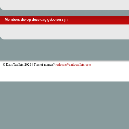
Members die op deze dag geboren zijn
© DailyTzolkin 2026 | Tips of nieuws?
redactie@dailytzolkin.com