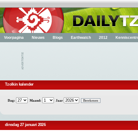
Voorpagina
Nieuws
Blogs
Earthwatch
2012
Kenniscent
Tzolkin kalender
Dag:
Maand:
Jaar
dinsdag 27 januari 2026