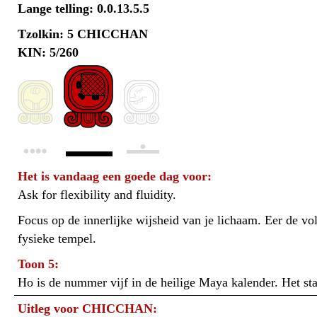
Lange telling: 0.0.13.5.5
Tzolkin: 5 CHICCHAN
KIN: 5/260
Het is vandaag een goede dag voor:
Ask for flexibility and fluidity.
Focus op de innerlijke wijsheid van je lichaam. Eer de vo
fysieke tempel.
Toon 5:
Ho is de nummer vijf in de heilige Maya kalender. Het s
Uitleg voor CHICCHAN: