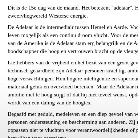
Dit is de 15e dag van de maand. Het betekent "adelaar". H
zweefvliegwereld Westerse energie.
De Adelaar is de intermediair tussen Hemel en Aarde. Voo
leven mogelijk als een continu droom vlucht. Voor de me
van de Amerika is de Adelaar stam erg belangrijk en de A
boodschapper die hoop en vertrouwen bracht op de vleuge
Liefhebbers van de vrijheid en het bezit van een groot gev
technisch geaardheid zijn Adelaar personen krachtig, amb
hoge verwachtingen. Hun hogere intelligentie en superieu
materiaal geluk en overvloed bereiken. Maar de Adelaar m
ambitie niet te hoog stijgt of dat hij niet teveel wenst, opd
wordt van een daling van de hoogtes.
Begaafd met geduld, medeleven en een diep gevoel van w
personen ondersteuning en bescherming aan anderen. Zij 
oppassen niet te vluchten voor verantwoordelijkheden of 