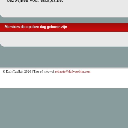
bezwijken voor escapisme.
Members die op deze dag geboren zijn
© DailyTzolkin 2026 | Tips of nieuws?
redactie@dailytzolkin.com