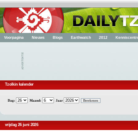
Voorpagina
Nieuws
Blogs
Earthwatch
2012
Kenniscent
Tzolkin kalender
Dag:
Maand:
Jaar
vrijdag 26 juni 2026