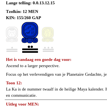
Lange telling: 0.0.13.12.15
Tzolkin: 12 MEN
KIN: 155/260 GAP
Het is vandaag een goede dag voor:
Ascend to a larger perspective.
Focus op het verlevendigen van je Planetaire Gedachte, je 
Toon 12:
La Ka is de nummer twaalf in de heilige Maya kalender. H
en communicatie.
Uitleg voor MEN: