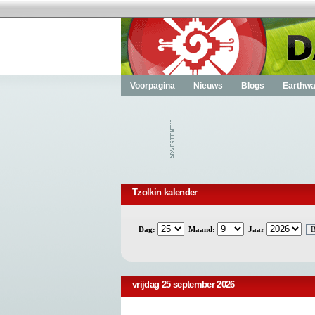
Voorpagina
Nieuws
Blogs
Earthwa
Tzolkin kalender
Dag:
Maand:
Jaar
vrijdag 25 september 2026