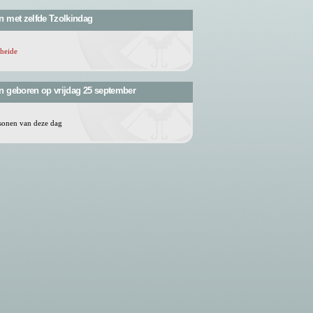
n met zelfde Tzolkindag
heide
n geboren op vrijdag 25 september
sonen van deze dag