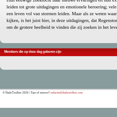
Hun eeuwige zoektocht naar nieuwe ervaringen en hun ex
leiden tot grote uitdagingen en emotionele beroering; vele
een leven vol van stormen leiden. Maar als ze weten waa
kijken, is het juist hier, in deze uitdagingen, dat Regenst
om de grotere heelheid te vinden die zij zoeken in het lev
Members die op deze dag geboren zijn
© DailyTzolkin 2026 | Tips of nieuws?
redactie@dailytzolkin.com