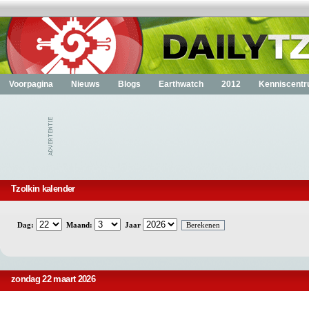
Voorpagina
Nieuws
Blogs
Earthwatch
2012
Kenniscent
Tzolkin kalender
Dag:
Maand:
Jaar
zondag 22 maart 2026