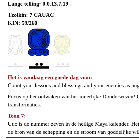
Lange telling: 0.0.13.7.19
Tzolkin: 7 CAUAC
KIN: 59/260
Het is vandaag een goede dag voor:
Count your lessons and blessings and your enemies as ang
Focus op het ontwaken van het innerlijke Donderwezen! G
transformaties.
Toon 7:
Uuc is de nummer zeven in de heilige Maya kalender. Het s
de bron van de schepping en de stroom van goddelijke wil