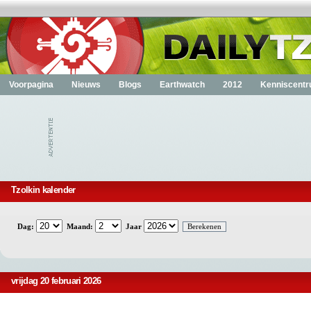
Voorpagina
Nieuws
Blogs
Earthwatch
2012
Kenniscent
Tzolkin kalender
Dag:
Maand:
Jaar
vrijdag 20 februari 2026