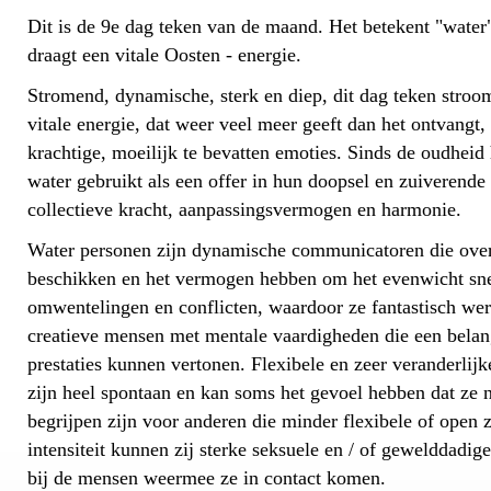
Dit is de 9e dag teken van de maand. Het betekent "water"
draagt een vitale Oosten - energie.
Stromend, dynamische, sterk en diep, dit dag teken stroom
vitale energie, dat weer veel meer geeft dan het ontvangt,
krachtige, moeilijk te bevatten emoties. Sinds de oudhei
water gebruikt als een offer in hun doopsel en zuiverend
collectieve kracht, aanpassingsvermogen en harmonie.
Water personen zijn dynamische communicatoren die over 
beschikken en het vermogen hebben om het evenwicht snel
omwentelingen en conflicten, waardoor ze fantastisch wer
creatieve mensen met mentale vaardigheden die een belan
prestaties kunnen vertonen. Flexibele en zeer veranderlij
zijn heel spontaan en kan soms het gevoel hebben dat ze n
begrijpen zijn voor anderen die minder flexibele of open 
intensiteit kunnen zij sterke seksuele en / of gewelddadi
bij de mensen weermee ze in contact komen.