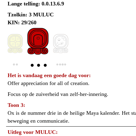
Lange telling: 0.0.13.6.9
Tzolkin: 3 MULUC
KIN: 29/260
Het is vandaag een goede dag voor:
Offer appreciation for all of creation.
Focus op de zuiverheid van zelf-her-innering.
Toon 3:
Ox is de nummer drie in de heilige Maya kalender. Het sta
beweging en communicatie.
Uitleg voor MULUC: