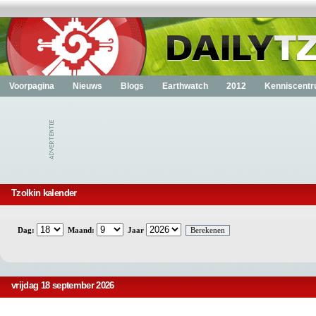
Voorpagina
Nieuws
Blogs
Earthwatch
2012
Kenniscent
Tzolkin kalender
Dag:
Maand:
Jaar
vrijdag 18 september 2026