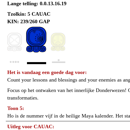
Lange telling: 0.0.13.16.19
Tzolkin: 5 CAUAC
KIN: 239/260 GAP
Het is vandaag een goede dag voor:
Count your lessons and blessings and your enemies as ang
Focus op het ontwaken van het innerlijke Donderwezen! G
transformaties.
Toon 5:
Ho is de nummer vijf in de heilige Maya kalender. Het s
Uitleg voor CAUAC: