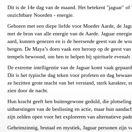
Dit is de 14e dag van de maand. Het betekent "jaguar" of
onzichtbare Noorden - energie.
Geboren met een diepe liefde voor Moeder Aarde, de Jagu
met de bron van alle energie van de Aarde. Jaguar energie
aard, kunnen genezen en is de heersende geest van de wo
bergen. De Maya’s doen vaak een beroep op de geest van 
tempels bewoond, om hen te helpen bij spirituele evenals 
De extreme intelligentie van de Jaguar komt vaak gepaard
Dit is het typische dag teken voor profeten en dag bewaa
ze bezitten grote macht van het verstand, sterk karakter,
zien door de nacht.
Hun kracht geeft hen buitengewone geduld, die plotseling
uitbarstingen van de beslissing en actie, maar hun aandach
zijn zelden open voor het exploreren van alternatieve pad
Geheimzinnig, brutaal en mystiek, Jaguar personen zijn 