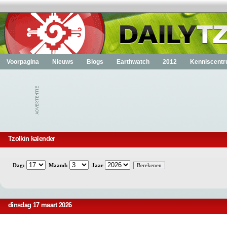
Voorpagina
Nieuws
Blogs
Earthwatch
2012
Kenniscent
Tzolkin kalender
Dag:
Maand:
Jaar
dinsdag 17 maart 2026