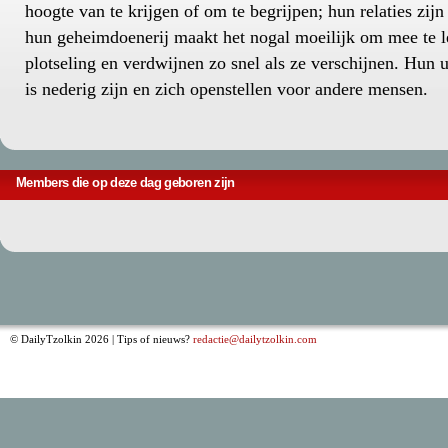
hoogte van te krijgen of om te begrijpen; hun relaties zij
hun geheimdoenerij maakt het nogal moeilijk om mee te le
plotseling en verdwijnen zo snel als ze verschijnen. Hun u
is nederig zijn en zich openstellen voor andere mensen.
Members die op deze dag geboren zijn
© DailyTzolkin 2026 | Tips of nieuws?
redactie@dailytzolkin.com