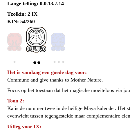
Lange telling: 0.0.13.7.14
Tzolkin: 2 IX
KIN: 54/260
Het is vandaag een goede dag voor:
Commune and give thanks to Mother Nature.
Focus op het toestaan dat het magische moeiteloos via jo
Toon 2:
Ka is de nummer twee in de heilige Maya kalender. Het sta
evenwicht tussen tegengestelde maar complementaire ele
Uitleg voor IX: