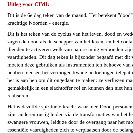
Uitleg voor CIMI:
Dit is de 6e dag teken van de maand. Het betekent "dood"
krachtige Noorden - energie.
Dit is het teken van de cyclus van het leven, dood en we
zagen de dood als de schepper van het leven, en het cont
dienden te activeren welk van nature innig verbonden zij
vaardigheden. Dit dag teken is bijzonder begaafd met dit
moeten deze gebruiken als instrumenten ten behoeve van
hebben mensen het vermogen kwade bedoelingen telepathis
het is aan hen om dit ongedaan te maken: ze verliezen ma
gemakkelijk in een slachtoffer rol en kunnen dan niet hun 
realiseren.
Het is dezelfde spirituele kracht waar mee Dood personen
zijn, anderen rustig leiden via de transformaties van het l
zwangere vrouwen, leidt ze door de overgang naar het m
essentiële vaardigheden zich te verplaatsen door de belang