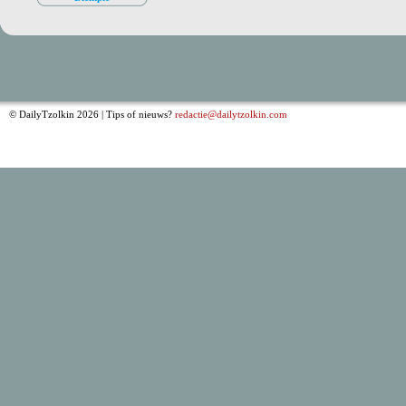
© DailyTzolkin 2026 | Tips of nieuws?
redactie@dailytzolkin.com