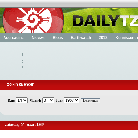
Voorpagina
Nieuws
Blogs
Earthwatch
2012
Kenniscent
Tzolkin kalender
Dag:
Maand:
Jaar
zaterdag 14 maart 1987