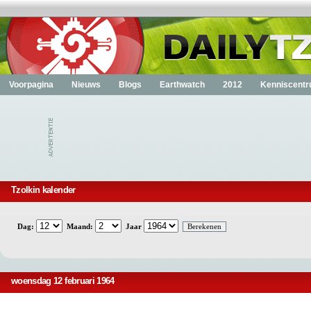
Voorpagina
Nieuws
Blogs
Earthwatch
2012
Kenniscent
Tzolkin kalender
Dag:
Maand:
Jaar
woensdag 12 februari 1964