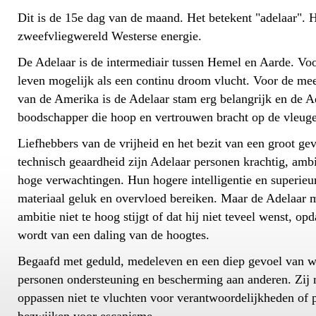
Dit is de 15e dag van de maand. Het betekent "adelaar". H
zweefvliegwereld Westerse energie.
De Adelaar is de intermediair tussen Hemel en Aarde. Voo
leven mogelijk als een continu droom vlucht. Voor de me
van de Amerika is de Adelaar stam erg belangrijk en de A
boodschapper die hoop en vertrouwen bracht op de vleuge
Liefhebbers van de vrijheid en het bezit van een groot gev
technisch geaardheid zijn Adelaar personen krachtig, amb
hoge verwachtingen. Hun hogere intelligentie en superieu
materiaal geluk en overvloed bereiken. Maar de Adelaar m
ambitie niet te hoog stijgt of dat hij niet teveel wenst, opd
wordt van een daling van de hoogtes.
Begaafd met geduld, medeleven en een diep gevoel van w
personen ondersteuning en bescherming aan anderen. Zij 
oppassen niet te vluchten voor verantwoordelijkheden of 