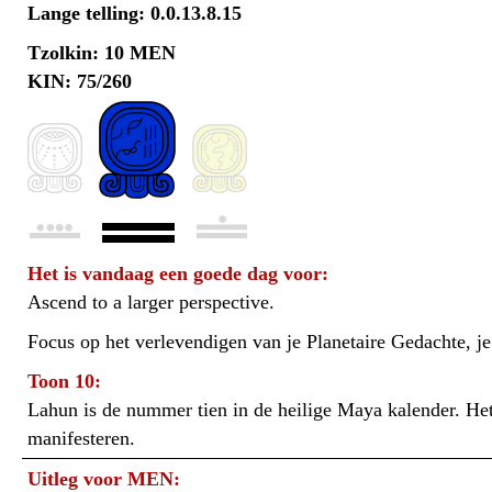
Lange telling: 0.0.13.8.15
Tzolkin: 10 MEN
KIN: 75/260
Het is vandaag een goede dag voor:
Ascend to a larger perspective.
Focus op het verlevendigen van je Planetaire Gedachte, je 
Toon 10:
Lahun is de nummer tien in de heilige Maya kalender. Het
manifesteren.
Uitleg voor MEN: