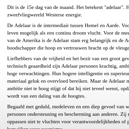
Dit is de 15e dag van de maand. Het betekent "adelaar". H
zweefvliegwereld Westerse energie.
De Adelaar is de intermediair tussen Hemel en Aarde. Voo
leven mogelijk als een continu droom vlucht. Voor de me
van de Amerika is de Adelaar stam erg belangrijk en de A
boodschapper die hoop en vertrouwen bracht op de vleuge
Liefhebbers van de vrijheid en het bezit van een groot gev
technisch geaardheid zijn Adelaar personen krachtig, amb
hoge verwachtingen. Hun hogere intelligentie en superieu
materiaal geluk en overvloed bereiken. Maar de Adelaar m
ambitie niet te hoog stijgt of dat hij niet teveel wenst, opd
wordt van een daling van de hoogtes.
Begaafd met geduld, medeleven en een diep gevoel van w
personen ondersteuning en bescherming aan anderen. Zij 
oppassen niet te vluchten voor verantwoordelijkheden of 