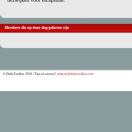
bezwijken voor escapisme.
Members die op deze dag geboren zijn
© DailyTzolkin 2026 | Tips of nieuws?
redactie@dailytzolkin.com