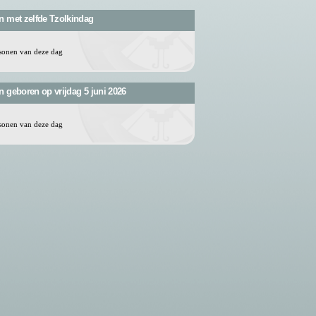
n met zelfde Tzolkindag
sonen van deze dag
 geboren op vrijdag 5 juni 2026
sonen van deze dag