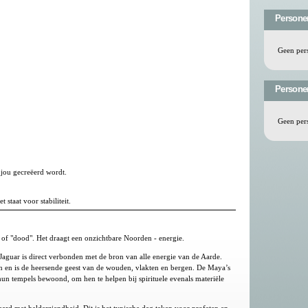
Persone
Geen per
Personen
Geen per
 jou gecreëerd wordt.
staat voor stabiliteit.
 of "dood". Het draagt een onzichtbare Noorden - energie.
aguar is direct verbonden met de bron van alle energie van de Aarde.
n en is de heersende geest van de wouden, vlakten en bergen. De Maya’s
un tempels bewoond, om hen te helpen bij spirituele evenals materiële