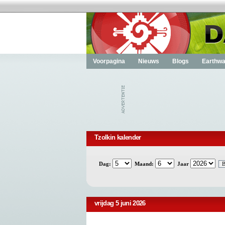
Voorpagina
Nieuws
Blogs
Earthwa
Tzolkin kalender
Dag:
Maand:
Jaar
vrijdag 5 juni 2026