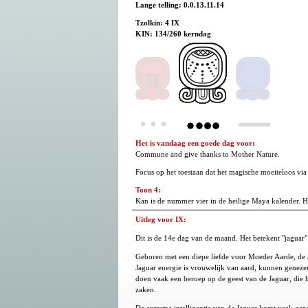
Lange telling: 0.0.13.11.14
Tzolkin: 4 IX
KIN: 134/260 kerndag
Het is vandaag een goede dag voor:
Commune and give thanks to Mother Nature.
Focus op het toestaan dat het magische moeiteloos via
Toon 4:
Kan is de nummer vier in de heilige Maya kalender. Het 
Uitleg voor IX:
Dit is de 14e dag van de maand. Het betekent "jaguar"
Geboren met een diepe liefde voor Moeder Aarde, de J
Jaguar energie is vrouwelijk van aard, kunnen geneze
doen vaak een beroep op de geest van de Jaguar, die h
zaken.