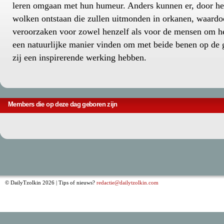
leren omgaan met hun humeur. Anders kunnen er, door het
wolken ontstaan die zullen uitmonden in orkanen, waardoo
veroorzaken voor zowel henzelf als voor de mensen om h
een natuurlijke manier vinden om met beide benen op de g
zij een inspirerende werking hebben.
Members die op deze dag geboren zijn
© DailyTzolkin 2026 | Tips of nieuws?
redactie@dailytzolkin.com