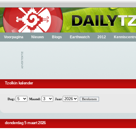
Voorpagina
Nieuws
Blogs
Earthwatch
2012
Kenniscent
Tzolkin kalender
Dag:
Maand:
Jaar
donderdag 5 maart 2026