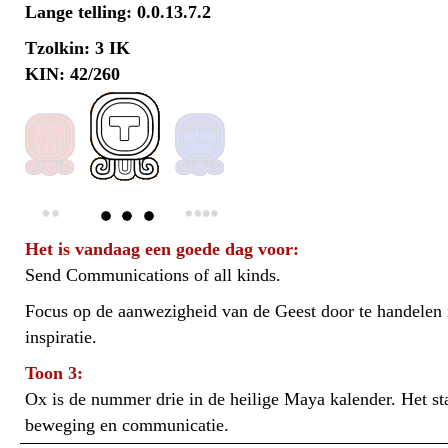
Lange telling: 0.0.13.7.2
Tzolkin: 3 IK
KIN: 42/260
Het is vandaag een goede dag voor:
Send Communications of all kinds.
Focus op de aanwezigheid van de Geest door te handelen n
inspiratie.
Toon 3:
Ox is de nummer drie in de heilige Maya kalender. Het sta
beweging en communicatie.