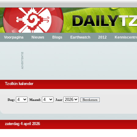
Voorpagina
Nieuws
Blogs
Earthwatch
2012
Kenniscent
Tzolkin kalender
Dag:
Maand:
Jaar
zaterdag 4 april 2026