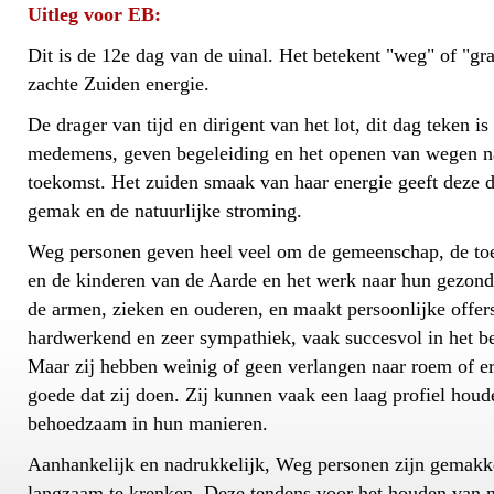
Uitleg voor EB:
Dit is de 12e dag van de uinal. Het betekent "weg" of "gra
zachte Zuiden energie.
De drager van tijd en dirigent van het lot, dit dag teken i
medemens, geven begeleiding en het openen van wegen n
toekomst. Het zuiden smaak van haar energie geeft deze 
gemak en de natuurlijke stroming.
Weg personen geven heel veel om de gemeenschap, de toe
en de kinderen van de Aarde en het werk naar hun gezond
de armen, zieken en ouderen, en maakt persoonlijke offers
hardwerkend en zeer sympathiek, vaak succesvol in het be
Maar zij hebben weinig of geen verlangen naar roem of e
goede dat zij doen. Zij kunnen vaak een laag profiel houd
behoedzaam in hun manieren.
Aanhankelijk en nadrukkelijk, Weg personen zijn gemakk
langzaam te krenken. Deze tendens voor het houden van n