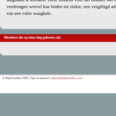
verdrongen wrevel kan leiden tot ziekte, een vergiftigd a
van een valse waaghals.
Members die op deze dag geboren zijn
© DailyTzolkin 2026 | Tips of nieuws?
redactie@dailytzolkin.com