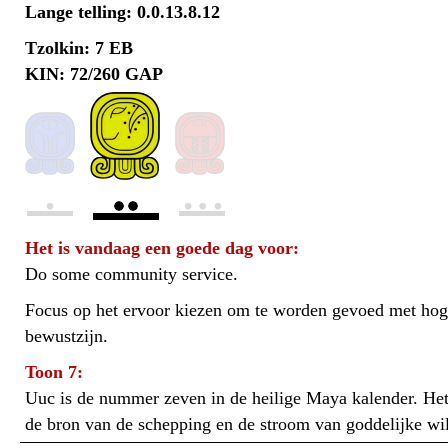
Lange telling: 0.0.13.8.12
Tzolkin: 7 EB
KIN: 72/260 GAP
Het is vandaag een goede dag voor:
Do some community service.
Focus op het ervoor kiezen om te worden gevoed met hog
bewustzijn.
Toon 7:
Uuc is de nummer zeven in de heilige Maya kalender. Het s
de bron van de schepping en de stroom van goddelijke wil