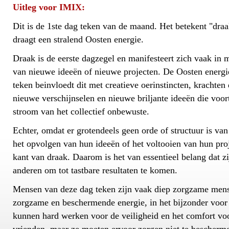
Uitleg voor IMIX:
Dit is de 1ste dag teken van de maand. Het betekent "draa
draagt een stralend Oosten energie.
Draak is de eerste dagzegel en manifesteert zich vaak in m
van nieuwe ideeën of nieuwe projecten. De Oosten energie
teken beinvloedt dit met creatieve oerinstincten, krachten
nieuwe verschijnselen en nieuwe briljante ideeën die voor
stroom van het collectief onbewuste.
Echter, omdat er grotendeels geen orde of structuur is van
het opvolgen van hun ideeën of het voltooien van hun proj
kant van draak. Daarom is het van essentieel belang dat 
anderen om tot tastbare resultaten te komen.
Mensen van deze dag teken zijn vaak diep zorgzame mens
zorgzame en beschermende energie, in het bijzonder voor
kunnen hard werken voor de veiligheid en het comfort voo