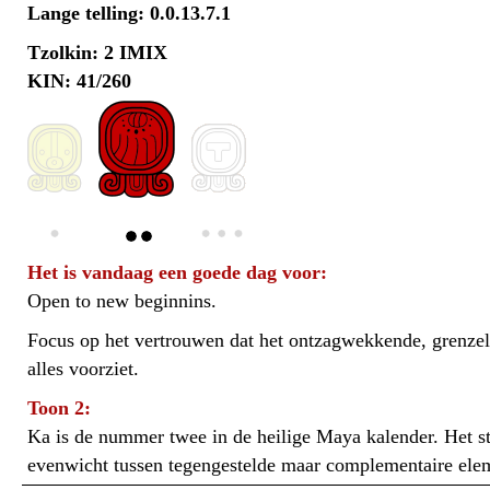
Lange telling: 0.0.13.7.1
Tzolkin: 2 IMIX
KIN: 41/260
Het is vandaag een goede dag voor:
Open to new beginnins.
Focus op het vertrouwen dat het ontzagwekkende, grenzel
alles voorziet.
Toon 2:
Ka is de nummer twee in de heilige Maya kalender. Het sta
evenwicht tussen tegengestelde maar complementaire ele