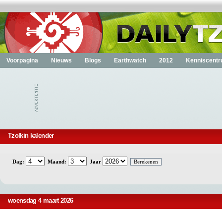
Voorpagina
Nieuws
Blogs
Earthwatch
2012
Kenniscent
Tzolkin kalender
Dag:
Maand:
Jaar
woensdag 4 maart 2026