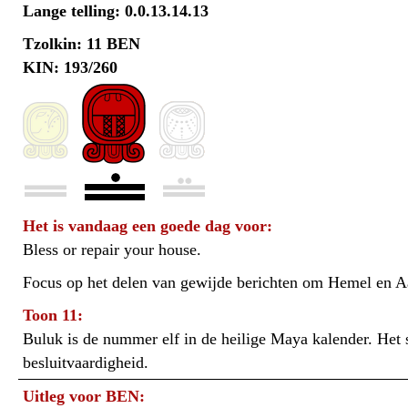
Lange telling: 0.0.13.14.13
Tzolkin: 11 BEN
KIN: 193/260
Het is vandaag een goede dag voor:
Bless or repair your house.
Focus op het delen van gewijde berichten om Hemel en Aa
Toon 11:
Buluk is de nummer elf in de heilige Maya kalender. Het 
besluitvaardigheid.
Uitleg voor BEN: