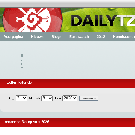
Voorpagina
Nieuws
Blogs
Earthwatch
2012
Kenniscent
Tzolkin kalender
Dag:
Maand:
Jaar
maandag 3 augustus 2026