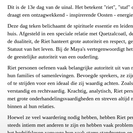
Dit is de 13e dag van de uinal. Het betekent "riet", "staf"
draagt een ontzagwekkend - inspirerende Oosten - energie
Deze dag teken belichaamt de spirituele essentie en leiden
huis. Afgesteld in een speciale relatie met Quetzalcoatl, d
de dualiteit, de Riet hanteert grote autoriteit en respect, 
Statuut van het leven. Bij de Maya's vertegenwoordigt het
de geestelijke autoriteit van een ouderling.
Riet personen oefenen vaak belangrijke autoriteit uit van 
hun families of samenlevingen. Bevoegde sprekers, ze zij
of te strijden voor een ideaal die zij waardig achten. Zoals
verstandig en rechtvaardig. Krachtig, analytisch, Riet pe
met grote onderhandelingsvaardigheden en streven altijd 
binnen al hun relaties.
Hoewel ze veel waardering nodig hebben, hebben Riet p
steeds intiem met anderen te zijn en hebben vaak problem
het bedrijfsleven vanwege hun vaak starre standpunten e