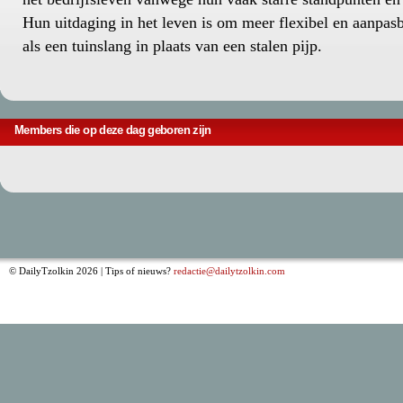
Hun uitdaging in het leven is om meer flexibel en aanpas
als een tuinslang in plaats van een stalen pijp.
Members die op deze dag geboren zijn
© DailyTzolkin 2026 | Tips of nieuws?
redactie@dailytzolkin.com