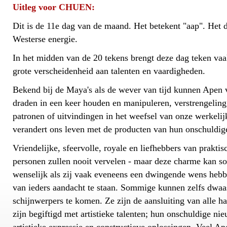
Uitleg voor CHUEN:
Dit is de 11e dag van de maand. Het betekent "aap". Het d
Westerse energie.
In het midden van de 20 tekens brengt deze dag teken vaak
grote verscheidenheid aan talenten en vaardigheden.
Bekend bij de Maya's als de wever van tijd kunnen Apen v
draden in een keer houden en manipuleren, verstrengelin
patronen of uitvindingen in het weefsel van onze werkeli
verandert ons leven met de producten van hun onschuldig
Vriendelijke, sfeervolle, royale en liefhebbers van prakti
personen zullen nooit vervelen - maar deze charme kan so
wenselijk als zij vaak eveneens een dwingende wens heb
van ieders aandacht te staan. Sommige kunnen zelfs dwaa
schijnwerpers te komen. Ze zijn de aansluiting van alle ha
zijn begiftigd met artistieke talenten; hun onschuldige nie