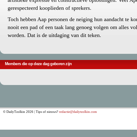
artistieke expressie en constructieve oplossingen. Veel A
gerespecteerd kooplieden of sprekers.
Toch hebben Aap personen de neiging hun aandacht te kor
nooit een pad of een taak lang genoeg volgen om alles vol
worden. Dat is de uitdaging van dit teken.
Members die op deze dag geboren zijn
© DailyTzolkin 2026 | Tips of nieuws?
redactie@dailytzolkin.com