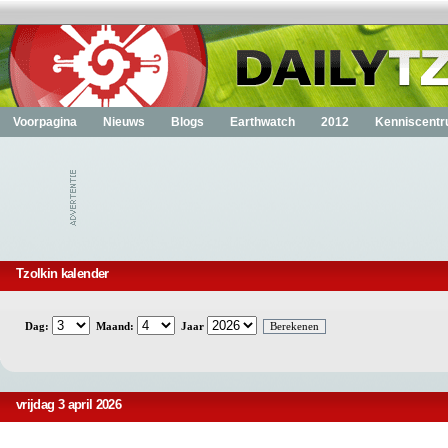
Voorpagina
Nieuws
Blogs
Earthwatch
2012
Kenniscent
Tzolkin kalender
Dag:
Maand:
Jaar
vrijdag 3 april 2026