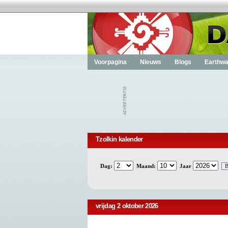
Voorpagina
Nieuws
Blogs
Earthwa
Tzolkin kalender
Dag:
Maand:
Jaar
vrijdag 2 oktober 2026