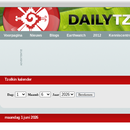
Voorpagina
Nieuws
Blogs
Earthwatch
2012
Kenniscent
Tzolkin kalender
Dag:
Maand:
Jaar
maandag 1 juni 2026