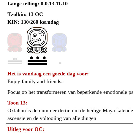
Lange telling: 0.0.13.11.10
Tzolkin: 13 OC
KIN: 130/260 kerndag
Het is vandaag een goede dag voor:
Enjoy family and friends.
Focus op het transformeren van beperkende emotionele pa
Toon 13:
Oxlahun is de nummer dertien in de heilige Maya kalender
ascensie en de voltooiing van alle dingen
Uitleg voor OC: