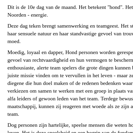
Dit is de 10e dag van de maand. Het betekent "hond". He
Noorden - energie.
Deze dag teken brengt samenwerking en teamgeest. Het s
haar sensuele natuur en haar standvastige gevoel van tro
moed.
Moedig, loyaal en dapper, Hond personen worden gerespe
gevoel van rechtvaardigheid en hun vermogen te bescherm
enthousiaste, alerte team spelers die grote dingen kunnen b
juiste missie vinden om te vervullen in het leven - maar ze
diegene die hun doel maken of de redenen bedenken waar
verkiezen om samen te werken met een groep in plaats van
alfa leiders of gewoon leden van het team. Terdege bewust
maatschappij, kunnen zij reageren met woede als ze zijn
team.
Dog personen zijn hartelijke, speelse mensen die weten ho
leven. Het is deze speelsheid en een begrip van de funda