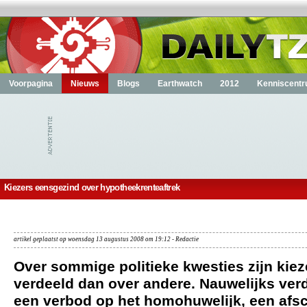
Voorpagina
Nieuws
Blogs
Earthwatch
2012
Kenniscent
Kiezers eensgezind over hypotheekrenteaftrek
artikel geplaatst op woensdag 13 augustus 2008 om 19:12 - Redactie
Over sommige politieke kwesties zijn kiez
verdeeld dan over andere. Nauwelijks verde
een verbod op het homohuwelijk, een afsc