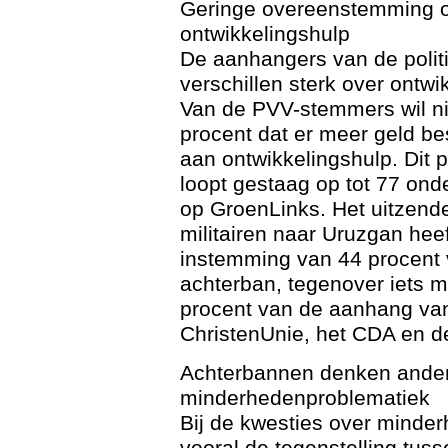
Geringe overeenstemming 
ontwikkelingshulp
De aanhangers van de politi
verschillen sterk over ontwi
Van de PVV-stemmers wil n
procent dat er meer geld be
aan ontwikkelingshulp. Dit 
loopt gestaag op tot 77 on
op GroenLinks. Het uitzend
militairen naar Uruzgan hee
instemming van 44 procent
achterban, tegenover iets 
procent van de aanhang va
ChristenUnie, het CDA en 
Achterbannen denken ander
minderhedenproblematiek
Bij de kwesties over minde
vooral de tegenstelling tus