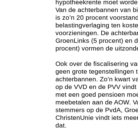
hypotheekrente moet worden
Van de achterbannen van bij
is zo’n 20 procent voorstan
belastingverlaging ten kost
voorzieningen. De achterb
GroenLinks (5 procent) en 
procent) vormen de uitzond
Ook over de fiscalisering v
geen grote tegenstellingen 
achterbannen. Zo’n kwart 
op de VVD en de PVV vindt
met een goed pensioen mo
meebetalen aan de AOW. V
stemmers op de PvdA, Groe
ChristenUnie vindt iets meer
dat.