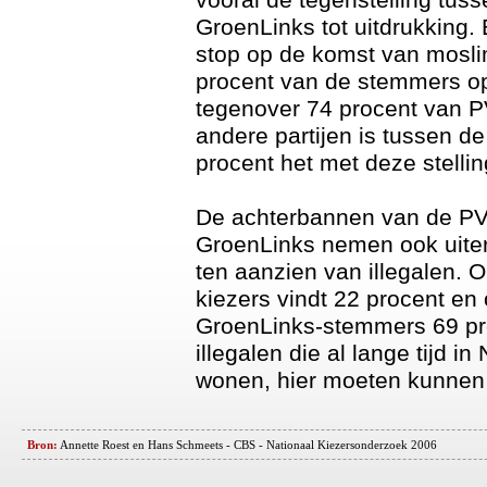
GroenLinks tot uitdrukking.
stop op de komst van mosl
procent van de stemmers o
tegenover 74 procent van PV
andere partijen is tussen d
procent het met deze stelli
De achterbannen van de P
GroenLinks nemen ook uiters
ten aanzien van illegalen. 
kiezers vindt 22 procent en
GroenLinks-stemmers 69 pro
illegalen die al lange tijd i
wonen, hier moeten kunnen 
Bron:
Annette Roest en Hans Schmeets - CBS - Nationaal Kiezersonderzoek 2006