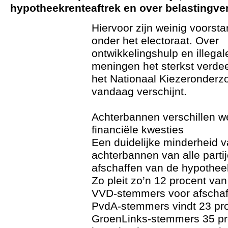
hypotheekrenteaftrek en over belastingver
Hiervoor zijn weinig voorst
onder het electoraat. Over
ontwikkelingshulp en illegal
meningen het sterkst verdeeld
het Nationaal Kiezeronderz
vandaag verschijnt.
Achterbannen verschillen w
financiële kwesties
Een duidelijke minderheid 
achterbannen van alle partij
afschaffen van de hypotheek
Zo pleit zo’n 12 procent va
VVD-stemmers voor afschaf
PvdA-stemmers vindt 23 pro
GroenLinks-stemmers 35 pr