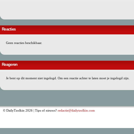
Reacties
Geen reacties beschikbaar.
Reageren
Je bent op dit moment niet ingelogd. Om een reactie achter te laten moet je ingelogd zijn.
© DailyTzolkin 2026 | Tips of nieuws?
redactie@dailytzolkin.com