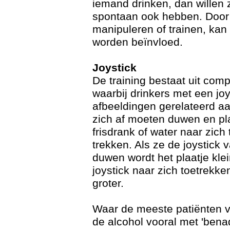
iemand drinken, dan willen 
spontaan ook hebben. Door 
manipuleren of trainen, kan
worden beïnvloed.
Joystick
De training bestaat uit com
waarbij drinkers met een joy
afbeeldingen gerelateerd aa
zich af moeten duwen en pl
frisdrank of water naar zich
trekken. Als ze de joystick v
duwen wordt het plaatje klei
joystick naar zich toetrekke
groter.
Waar de meeste patiënten v
de alcohol vooral met 'bena