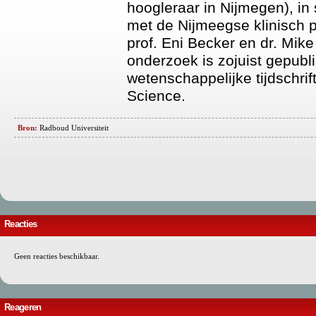
hoogleraar in Nijmegen), i
met de Nijmeegse klinisch 
prof. Eni Becker en dr. Mike
onderzoek is zojuist gepubli
wetenschappelijke tijdschrif
Science.
Bron:
Radboud Universiteit
Reacties
Geen reacties beschikbaar.
Reageren