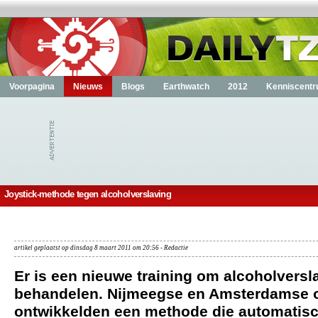
Voorpagina
Nieuws
Blogs
Earthwatch
2012
Kenniscent
Joystick-methode tegen alcoholverslaving
artikel geplaatst op dinsdag 8 maart 2011 om 20:56 - Redactie
Er is een nieuwe training om alcoholversl
behandelen. Nijmeegse en Amsterdamse 
ontwikkelden een methode die automatis