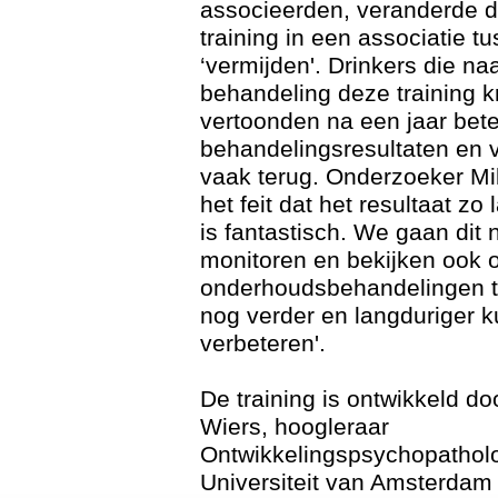
associeerden, veranderde d
training in een associatie t
‘vermijden'. Drinkers die n
behandeling deze training k
vertoonden na een jaar bet
behandelingsresultaten en 
vaak terug. Onderzoeker Mik
het feit dat het resultaat zo
is fantastisch. We gaan dit 
monitoren en bekijken ook 
onderhoudsbehandelingen th
nog verder en langduriger 
verbeteren'.
De training is ontwikkeld do
Wiers, hoogleraar
Ontwikkelingspsychopathol
Universiteit van Amsterdam