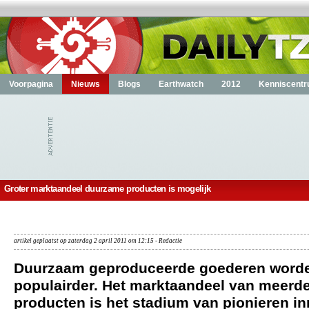
Voorpagina
Nieuws
Blogs
Earthwatch
2012
Kenniscent
Groter marktaandeel duurzame producten is mogelijk
artikel geplaatst op zaterdag 2 april 2011 om 12:15 - Redactie
Duurzaam geproduceerde goederen worde
populairder. Het marktaandeel van meerd
producten is het stadium van pionieren i