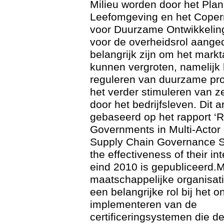
Milieu worden door het Pla
Leefomgeving en het Copern
voor Duurzame Ontwikkeling
voor de overheidsrol aange
belangrijk zijn om het mark
kunnen vergroten, namelijk 
reguleren van duurzame prod
het verder stimuleren van ze
door het bedrijfsleven. Dit ar
gebaseerd op het rapport ‘R
Governments in Multi-Actor
Supply Chain Governance 
the effectiveness of their in
eind 2010 is gepubliceerd.M
maatschappelijke organisat
een belangrijke rol bij het 
implementeren van de
certificeringsystemen die d