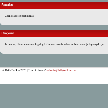
Reacties
Geen reacties beschikbaar.
Reageren
Je bent op dit moment niet ingelogd. Om een reactie achter te laten moet je ingelogd zijn.
© DailyTzolkin 2026 | Tips of nieuws?
redactie@dailytzolkin.com