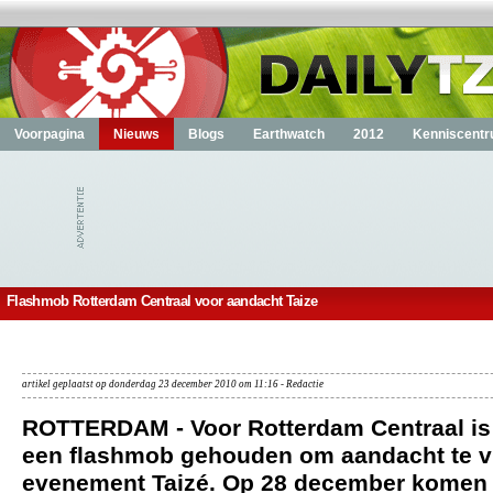
Voorpagina
Nieuws
Blogs
Earthwatch
2012
Kenniscent
Flashmob Rotterdam Centraal voor aandacht Taize
artikel geplaatst op donderdag 23 december 2010 om 11:16 - Redactie
ROTTERDAM - Voor Rotterdam Centraal i
een flashmob gehouden om aandacht te v
evenement Taizé. Op 28 december komen 