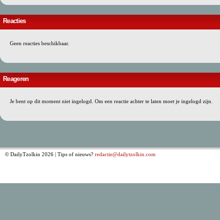
Reacties
Geen reacties beschikbaar.
Reageren
Je bent op dit moment niet ingelogd. Om een reactie achter te laten moet je ingelogd zijn.
© DailyTzolkin 2026 | Tips of nieuws?
redactie@dailytzolkin.com