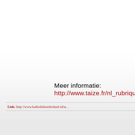
Meer informatie:
http://www.taize.fr/nl_rubri
Link:
http://www.katholieknederland.nl/ta...