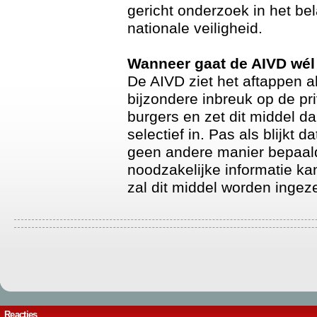
gericht onderzoek in het be
nationale veiligheid.
Wanneer gaat de AIVD wél 
De AIVD ziet het aftappen a
bijzondere inbreuk op de pr
burgers en zet dit middel d
selectief in. Pas als blijkt d
geen andere manier bepaal
noodzakelijke informatie ka
zal dit middel worden ingeze
Reacties