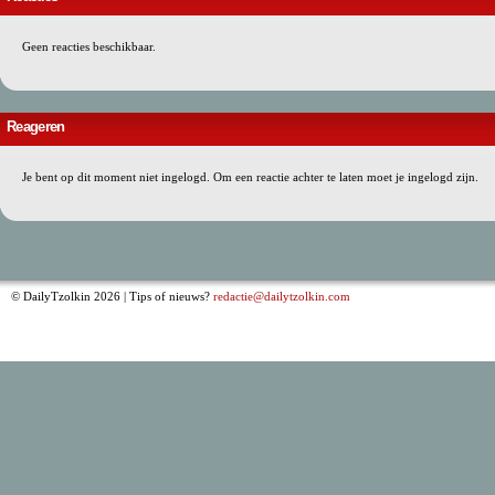
Geen reacties beschikbaar.
Reageren
Je bent op dit moment niet ingelogd. Om een reactie achter te laten moet je ingelogd zijn.
© DailyTzolkin 2026 | Tips of nieuws?
redactie@dailytzolkin.com