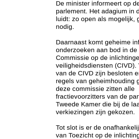
De minister informeert op d
parlement. Het adagium in 
luidt: zo open als mogelijk,
nodig.
Daarnaast komt geheime inf
onderzoeken aan bod in de 
Commissie op de inlichting
veiligheidsdiensten (CIVD).
van de CIVD zijn besloten e
regels van geheimhouding 
deze commissie zitten alle
fractievoorzitters van de par
Tweede Kamer die bij de laa
verkiezingen zijn gekozen.
Tot slot is er de onafhanke
van Toezicht op de inlichtin