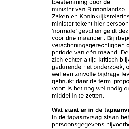
toestemming door de
minister van Binnenlandse
Zaken en Koninkrijksrelatie
minister tekent hier persoonl
'normale’ gevallen geldt d
voor drie maanden. Bij (bep
verschoningsgerechtigden g
periode van één maand. De
zich echter altijd kritisch bl
gedurende het onderzoek, o
wel een zinvolle bijdrage le
gebruikt daar de term 'propor
voor: is het nog wel nodig o
middel in te zetten.
Wat staat er in de tapaan
In de tapaanvraag staan be
persoonsgegevens bijvoorb