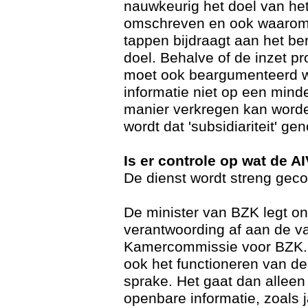
nauwkeurig het doel van he
omschreven en ook waarom
tappen bijdraagt aan het ber
doel. Behalve of de inzet pro
moet ook beargumenteerd w
informatie niet op een minde
manier verkregen kan worde
wordt dat 'subsidiariteit' g
Is er controle op wat de A
De dienst wordt streng geco
De minister van BZK legt o
verantwoording af aan de v
Kamercommissie voor BZK. 
ook het functioneren van de
sprake. Het gaat dan allee
openbare informatie, zoals 