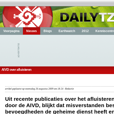
Voorpagina
Nieuws
Blogs
Earthwatch
2012
Kenniscent
AIVD over afluisteren
artikel geplaatst op woensdag 26 augustus 2009 om 18:24 - Redactie
Uit recente publicaties over het afluister
door de AIVD, blijkt dat misverstanden be
bevoegdheden de geheime dienst heeft en