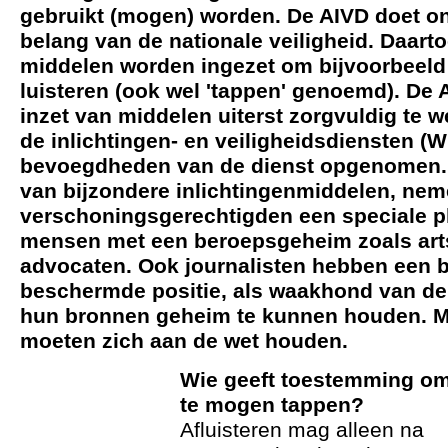
gebruikt (mogen) worden. De AIVD doet on
belang van de nationale veiligheid. Daar
middelen worden ingezet om bijvoorbeeld
luisteren (ook wel 'tappen' genoemd). De A
inzet van middelen uiterst zorgvuldig te w
de inlichtingen- en veiligheidsdiensten (WI
bevoegdheden van de dienst opgenomen. B
van bijzondere inlichtingenmiddelen, n
verschoningsgerechtigden een speciale pla
mensen met een beroepsgeheim zoals art
advocaten. Ook journalisten hebben een 
beschermde positie, als waakhond van de
hun bronnen geheim te kunnen houden. Ma
moeten zich aan de wet houden.
Wie geeft toestemming o
te mogen tappen?
Afluisteren mag alleen na