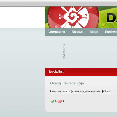
Voorpagina
Nieuws
Blogs
Earthwa
Bucketlist
Overig | tevreden zijn
Leren tevreden zijn met wie je bent en wat je hebt.
0
5